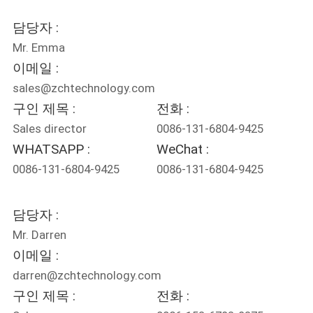
연
담당자 :
Mr. Emma
락
이메일 :
주
sales@zchtechnology.com
구인 제목 :
전화 :
세
Sales director
0086-131-6804-9425
요
WHATSAPP :
WeChat :
0086-131-6804-9425
0086-131-6804-9425
뉴
스
담당자 :
Mr. Darren
이메일 :
경
darren@zchtechnology.com
우
구인 제목 :
전화 :