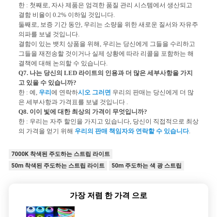
한 : 첫째로, 자사 제품은 엄격한 품질 관리 시스템에서 생산되고
결함 비율이 0.2% 이하일 것입니다.
둘째로, 보증 기간 동안, 우리는 소량을 위한 새로운 질서와 자유주
의파를 보낼 것입니다.
결함이 있는 뱃치 상품을 위해, 우리는 당신에게 그들을 수리하고
그들을 재전송할 것이거나 실제 상황에 따라 리콜을 포함하는 해
결책에 대해 논의할 수 있습니다.
Q7. 나는 당신의 LED 라이트의 인용과 더 많은 세부사항을 가지
고 있을 수 있습니까?
한 : 예,
우리
에 연락하
시오 그러면
우리의 판매는 당신에게 더 많
은 세부사항과 가격표를 보낼 것입니다 .
Q8. 이이 빛에 대한 최상의 가격이 무엇입니까?
한 : 우리는 자주 할인을 가지고 있습니다, 당신이 직접적으로 최상
의 가격을 얻기 위해
우리의 판매 책임자와 연락할 수 있습니다
.
7000K 착색된 주도하는 스트립 라이트
50m 착색된 주도하는 스트립 라이트
50m 주도하는 색 광 스트립
가장 저렴 한 가격 으로