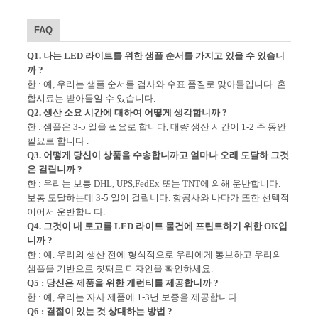
FAQ
Q1. 나는 LED 라이트를 위한 샘플 순서를 가지고 있을 수 있습니
까 ?
한 : 예, 우리는 샘플 순서를 검사와 수표 품질로 맞아들입니다. 혼
합시료는 받아들일 수 있습니다.
Q2. 생산 소요 시간에 대하여 어떻게 생각합니까 ?
한 : 샘플은 3-5 일을 필요로 합니다, 대량 생산 시간이 1-2 주 동안
필요로 합니다 .
Q3. 어떻게 당신이 상품을 수송합니까고 얼마나 오래 도달하 그것
은 걸립니까 ?
한 : 우리는 보통 DHL, UPS,FedEx 또는 TNT에 의해 운반합니다.
보통 도달하는데 3-5 일이 걸립니다. 항공사와 바다가 또한 선택적
이어서 운반합니다.
Q4. 그것이 내 로고를 LED 라이트 물건에 프린트하기 위한 OK입
니까 ?
한 : 예. 우리의 생산 전에 형식적으로 우리에게 통보하고 우리의
샘플을 기반으로 첫째로 디자인을 확인하세요.
Q5 : 당신은 제품을 위한 개런티를 제공합니까 ?
한 : 예, 우리는 자사 제품에 1-3년 보증을 제공합니다.
Q6 : 결점이 있는 것 상대하는 방법 ?