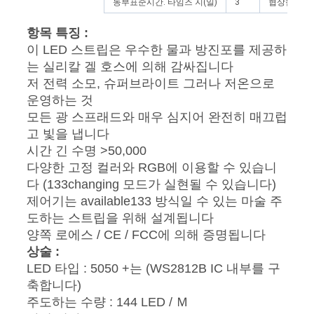
동부표준시간. 타임즈 지(일)
3
협상됩니다
항목 특징 :
이 LED 스트립은 우수한 물과 방진포를 제공하
는 실리칼 겔 호스에 의해 감싸집니다
저 전력 소모, 슈퍼브라이트 그러나 저온으로
운영하는 것
모든 광 스프래드와 매우 심지어 완전히 매끄럽
고 빛을 냅니다
시간 긴 수명 >50,000
다양한 고정 컬러와 RGB에 이용할 수 있습니
다 (133changing 모드가 실현될 수 있습니다)
제어기는 available133 방식일 수 있는 마술 주
도하는 스트립을 위해 설계됩니다
양쪽 로에스 / CE / FCC에 의해 증명됩니다
상술 :
LED 타입 : 5050 +는 (WS2812B IC 내부를 구
축합니다)
주도하는 수량 : 144 LED / Ｍ