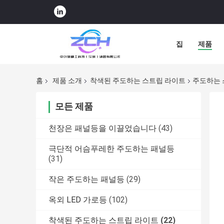
집
제품
홈
제품 소개
착색된 주도하는 스트립 라이트
주도하는 스
모든 제품
천장은 패널등을 이끌었습니다
(43)
극단적 어슴푸레한 주도하는 패널등
(31)
작은 주도하는 패널등
(29)
옥외 LED 가로등
(102)
착색된 주도하는 스트립 라이트
(22)