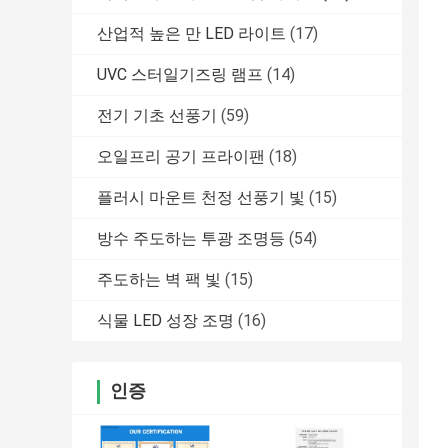
산업적 높은 만 LED 라이트
(17)
UVC 스터일기즈링 램프
(14)
전기 기초 선풍기
(59)
오일프리 공기 프라이팬
(18)
플러시 마운트 천정 선풍기 빛
(15)
방수 주도하는 투광 조명등
(54)
주도하는 벽 팩 빛
(15)
식물 LED 성장 조명
(16)
인증