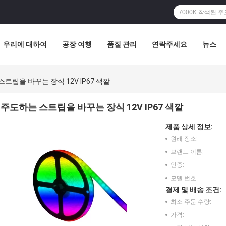
우리에 대하여
공장 여행
품질 관리
연락주세요
뉴스
트립을 바꾸는 장식 12V IP67 색깔
주도하는 스트립을 바꾸는 장식 12V IP67 색깔
제품 상세 정보:
원래 장소:
브랜드 이름:
인증:
모델 번호:
결제 및 배송 조건:
최소 주문 수량:
가격: