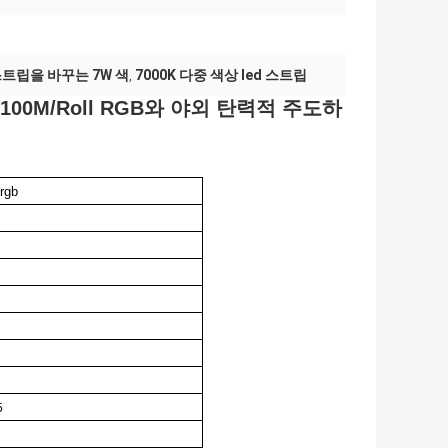
트립을 바꾸는 7W 색
7000K 다중 색상 led 스트립
,
7 100M/Roll RGB와 야외 탄력적 주도하
rgb
5