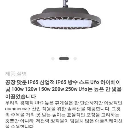
연
락
주
세
요
제품 설명
뉴
공장 맞춘 IP65 산업적 IP65 방수 스드 Ufo 하이베이
스
빛 100w 120w 150w 200w 250w Ufo는 높은 만 빛을
이끌었습니다
우리의 경제적 UFO 높은 휴게실은 한 단순하지만 이상적인 
경
commercial/ 산업 적용을 위한 솔루션을 제공합니다. 그것
의 주목을 거의 못 받는 높이는 효율적인 포장을 고려하는 
우
것뿐만 아니라, 저전력 정착물이 탐탐치 않은 애플리케이션
을 수용합니다.