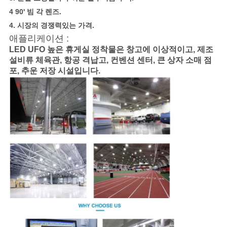
4 90' 빔 각 렌즈.
4. 시장의 경쟁력있는 가격.
애플리케이션 :
LED UFO 높은 휴게실 정착물은 창고에 이상적이고, 제조
설비류 체육관, 항공 격납고, 컨벤션 센터, 큰 상자 소매 점
포, 추운 저장 시설입니다.