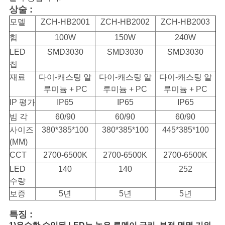
상술 :
SHOPPING
모델
ZCH-HB2001
ZCH-HB2002
ZCH-HB2003
ON-
힘
100W
150W
240W
LINE
LED
SMD3030
SMD3030
SMD3030
칩
재료
다이-캐스팅 알
다이-캐스팅 알
다이-캐스팅 알
사
루미늄 + PC
루미늄 + PC
루미늄 + PC
IP 평가
IP65
IP65
IP65
이
빔 각
60/90
60/90
60/90
트
사이즈
380*385*100
380*385*100
445*385*100
(MM)
맵
CCT
2700-6500K
2700-6500K
2700-6500K
LED
140
140
252
PRIVACY
수량
보증
5년
5년
5년
POLICY
특징 :