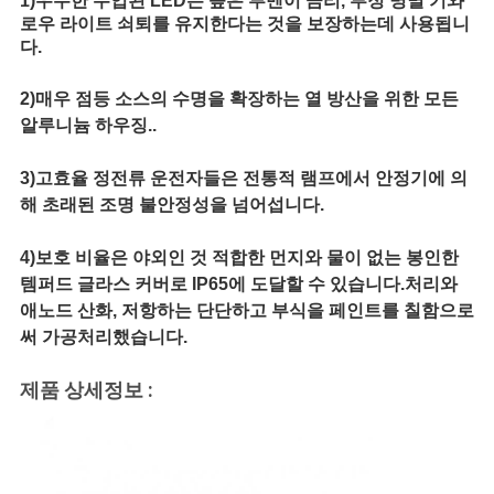
1)우수한 수입된 LED는 높은 루멘이 금리, 부정 명멸 기와
로우 라이트 쇠퇴를 유지한다는 것을 보장하는데 사용됩니
다.
2)매우 점등 소스의 수명을 확장하는 열 방산을 위한 모든
알루니늄 하우징..
3)고효율 정전류 운전자들은 전통적 램프에서 안정기에 의
해 초래된 조명 불안정성을 넘어섭니다.
4)보호 비율은 야외인 것 적합한 먼지와 물이 없는 봉인한
템퍼드 글라스 커버로 IP65에 도달할 수 있습니다.처리와
애노드 산화, 저항하는 단단하고 부식을 페인트를 칠함으로
써 가공처리했습니다.
제품 상세정보 :