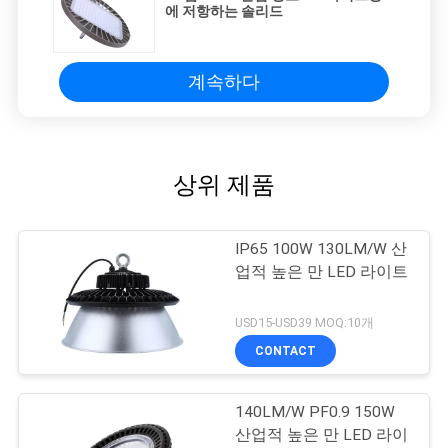
에 저항하는 솔리드
계속하다
상위 제품
IP65 100W 130LM/W 산
업적 높은 만 LED 라이트
USD15-USD39 MOQ:10개
CONTACT
140LM/W PF0.9 150W
산업적 높은 만 LED 라이